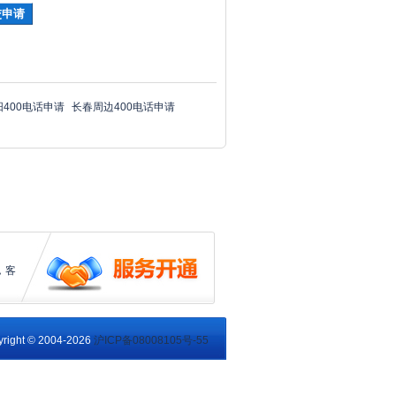
阳400电话申请
长春周边400电话申请
，客
right © 2004-2026
沪ICP备08008105号-55