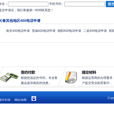
姓名：
手机号码：
提交申请后，我们客服第一时间联系您！
长春其他地区400电话申请
南关400电话申请
宽城400电话申请
朝阳400电话申请
二道400电话申请
双
根据您选定的号码，专业客
根据运营商的办理要求
服会提供相应的优惠...
户提交营业执照复印...
Copy
城市列表
网站地图
|