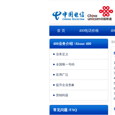
首 页
400电话价格
4
当
400业务介绍 /About 400
业务定义
全国唯一号码
应用广泛
提升企业形象
营销利器
常见问题 /FAQ