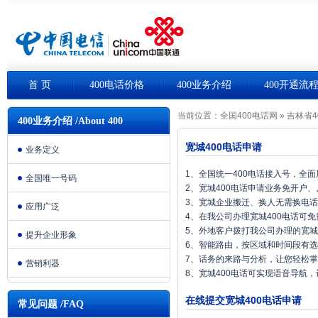
首 页
400电话价格
400业务介绍
400开通流
当前位置：
全国400电话网
»
吉林省4
400业务介绍 /About 400
宽城400电话申请
业务定义
1、全国统一400电话接入号，全
全国唯一号码
2、宽城400电话申请业务免开户
3、宽城企业搬迁、换人无需换电
应用广泛
4、在我公司办理宽城400电话可
5、外地客户拨打我公司办理的宽城
提升企业形象
6、智能路由，按区域和时间段有
7、话务的来路与分析，让您轻松
营销利器
8、宽城400电话可实现语音导航
在线提交宽城400电话申请
常见问题 /FAQ