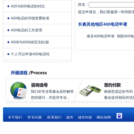
姓名：
400与800电话的对比
提交申请后，我们客服第一时间联
400电话的详细资费标准
长春其他地区400电话申请
400电话的工作原理
南关400电话申请
朝阳400
4008与4006的区别比较
个人可以申请400电话吗
我们的专业客服会及时解答
根据您选定的号码
您的疑问，并提供专业...
服会提供相应的优惠.
关于我们
|
常见问题
|
联系我们
城市
城市列表
网站地图
|