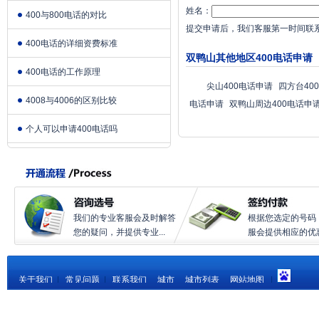
姓名：
400与800电话的对比
提交申请后，我们客服第一时间联
400电话的详细资费标准
双鸭山其他地区400电话申请
400电话的工作原理
尖山400电话申请
四方台40
4008与4006的区别比较
电话申请
双鸭山周边400电话申
个人可以申请400电话吗
我们的专业客服会及时解答
根据您选定的号码
您的疑问，并提供专业...
服会提供相应的优惠.
关于我们
|
常见问题
|
联系我们
城市
城市列表
网站地图
|