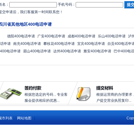
姓名：
手机号码：
提交申请后，我们客服第一时间联系您！
四川省其他地区400电话申请
德阳400电话申请
广安400电话申请
成都400电话申请
乐山400电话申请
泸
话申请
南充400电话申请
攀枝花400电话申请
宜宾400电话申请
自贡400电话申
400电话申请
眉山400电话申请
达州400电话申请
雅安400电话申请
巴中400电
根据您选定的号码，专业客
根据运营商的办理要求
服会提供相应的优惠...
户提交营业执照复印...
城市列表
网站地图
|
Copy