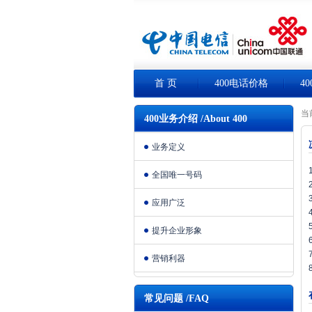
首 页
400电话价格
4
当
400业务介绍 /About 400
业务定义
全国唯一号码
应用广泛
提升企业形象
营销利器
常见问题 /FAQ