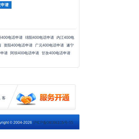
州400电话申请
绵阳400电话申请
内江400电
请
资阳400电话申请
广元400电话申请
遂宁
话申请
阿坝400电话申请
甘孜400电话申请
，客
right © 2004-2026
沪ICP备08008105号-55