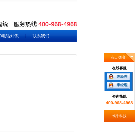
00电话知识
联系我们
点击收缩
在线客服
陈经理
李经理
咨询热线
400-968-4968
蜗牛科技