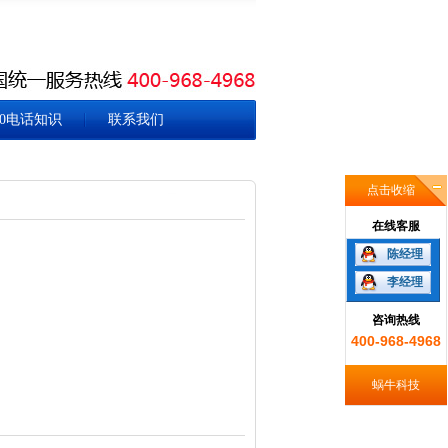
00电话知识
联系我们
点击收缩
在线客服
陈经理
李经理
咨询热线
400-968-4968
蜗牛科技