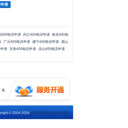
阳400电话申请
内江400电话申请
南充400电
请
广元400电话申请
遂宁400电话申请
眉山
话申请
甘孜400电话申请
凉山400电话申请
，客
right © 2004-2026
沪ICP备08008105号-55