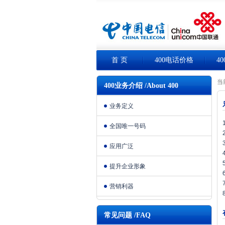
首 页
400电话价格
4
当
400业务介绍 /About 400
业务定义
全国唯一号码
应用广泛
提升企业形象
营销利器
常见问题 /FAQ