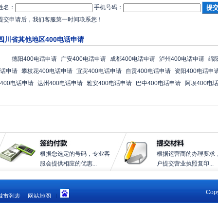
姓名：
手机号码：
提交申请后，我们客服第一时间联系您！
四川省其他地区400电话申请
德阳400电话申请
广安400电话申请
成都400电话申请
泸州400电话申请
绵
话申请
攀枝花400电话申请
宜宾400电话申请
自贡400电话申请
资阳400电话申
400电话申请
达州400电话申请
雅安400电话申请
巴中400电话申请
阿坝400电
根据您选定的号码，专业客
根据运营商的办理要求
服会提供相应的优惠...
户提交营业执照复印...
Copy
城市列表
网站地图
|