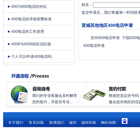
姓名：
400与800电话的对比
提交申请后，我们客服第一时间联
400电话的详细资费标准
宣城其他地区400电话申请
400电话的工作原理
宣州400电话申请
宁国400
4008与4006的区别比较
400电话申请
个人可以申请400电话吗
我们的专业客服会及时解答
根据您选定的号码
您的疑问，并提供专业...
服会提供相应的优惠.
关于我们
|
常见问题
|
联系我们
城市
城市列表
网站地图
|