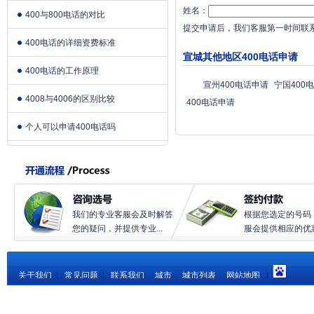
姓名：
400与800电话的对比
提交申请后，我们客服第一时间联
400电话的详细资费标准
宣城其他地区400电话申请
400电话的工作原理
宣州400电话申请
宁国400
4008与4006的区别比较
400电话申请
个人可以申请400电话吗
我们的专业客服会及时解答
根据您选定的号码
您的疑问，并提供专业...
服会提供相应的优惠.
关于我们
|
常见问题
|
联系我们
城市
城市列表
网站地图
|