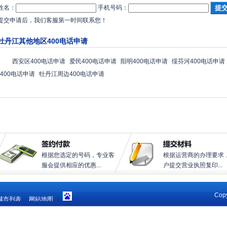
姓名：
手机号码：
提交申请后，我们客服第一时间联系您！
牡丹江其他地区400电话申请
西安区400电话申请
爱民400电话申请
阳明400电话申请
绥芬河400电话申请
400电话申请
牡丹江周边400电话申请
根据您选定的号码，专业客
根据运营商的办理要求
服会提供相应的优惠...
户提交营业执照复印...
Copy
城市列表
网站地图
|