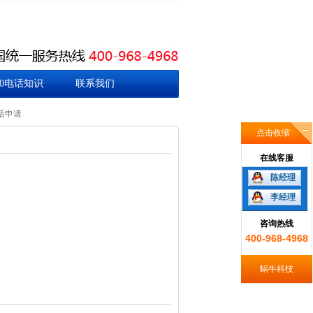
00电话知识
联系我们
话申请
点击收缩
在线客服
陈经理
李经理
咨询热线
400-968-4968
蜗牛科技