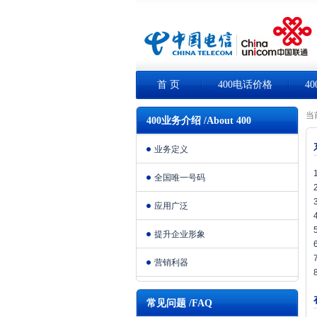
首 页
400电话价格
4
当
400业务介绍 /About 400
业务定义
全国唯一号码
应用广泛
提升企业形象
营销利器
常见问题 /FAQ