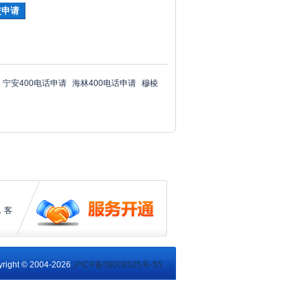
宁安400电话申请
海林400电话申请
穆棱
，客
right © 2004-2026
沪ICP备08008105号-55