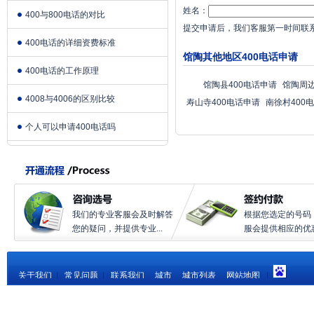
姓名：
400与800电话的对比
提交申请后，我们客服第一时间联
400电话的详细资费标准
馆陶其他地区400电话申请
400电话的工作原理
馆陶县400电话申请
馆陶周边
4008与4006的区别比较
寿山寺400电话申请
南徐村400
个人可以申请400电话吗
我们的专业客服会及时解答
根据您选定的号码
您的疑问，并提供专业...
服会提供相应的优惠.
关于我们
|
常见问题
|
联系我们
城市
城市列表
网站地图
|