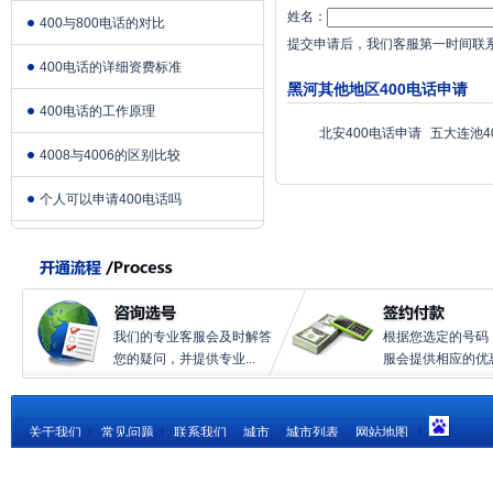
姓名：
400与800电话的对比
提交申请后，我们客服第一时间联
400电话的详细资费标准
黑河其他地区400电话申请
400电话的工作原理
北安400电话申请
五大连池4
4008与4006的区别比较
个人可以申请400电话吗
我们的专业客服会及时解答
根据您选定的号码
您的疑问，并提供专业...
服会提供相应的优惠.
关于我们
|
常见问题
|
联系我们
城市
城市列表
网站地图
|