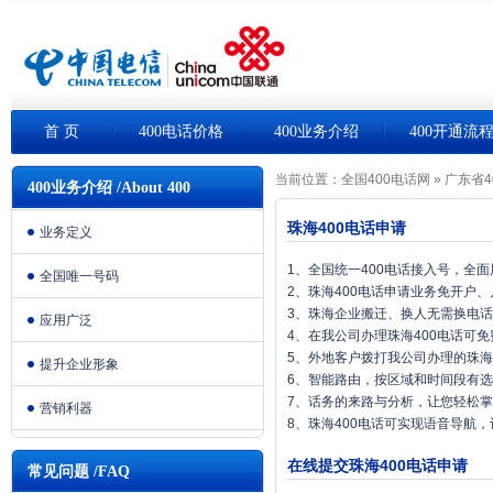
首 页
400电话价格
400业务介绍
400开通流
当前位置：
全国400电话网
»
广东省4
400业务介绍 /About 400
珠海400电话申请
业务定义
1、全国统一400电话接入号，全
全国唯一号码
2、珠海400电话申请业务免开户
3、珠海企业搬迁、换人无需换电
应用广泛
4、在我公司办理珠海400电话可
5、外地客户拨打我公司办理的珠海
提升企业形象
6、智能路由，按区域和时间段有
7、话务的来路与分析，让您轻松
营销利器
8、珠海400电话可实现语音导航
在线提交珠海400电话申请
常见问题 /FAQ