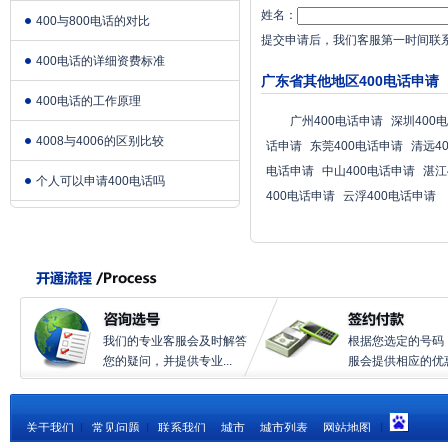
姓名：
400与800电话的对比
提交申请后，我们客服第一时间联
400电话的详细资费标准
广东省其他地区400电话申请
400电话的工作原理
广州400电话申请
深圳400
4008与4006的区别比较
话申请
东莞400电话申请
清远4
电话申请
中山400电话申请
湛江
个人可以申请400电话吗
400电话申请
云浮400电话申请
我们的专业客服会及时解答
根据您选定的号码
您的疑问，并提供专业...
服会提供相应的优惠.
关于我们
|
常见问题
|
联系我们
城市
城市列表
网站地图
|