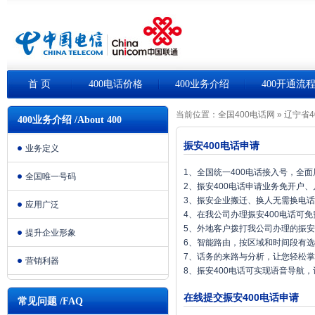
首 页
400电话价格
400业务介绍
400开通流
当前位置：
全国400电话网
»
辽宁省4
400业务介绍 /About 400
振安400电话申请
业务定义
1、全国统一400电话接入号，全
全国唯一号码
2、振安400电话申请业务免开户
3、振安企业搬迁、换人无需换电
应用广泛
4、在我公司办理振安400电话可
5、外地客户拨打我公司办理的振安
提升企业形象
6、智能路由，按区域和时间段有
7、话务的来路与分析，让您轻松
营销利器
8、振安400电话可实现语音导航
在线提交振安400电话申请
常见问题 /FAQ