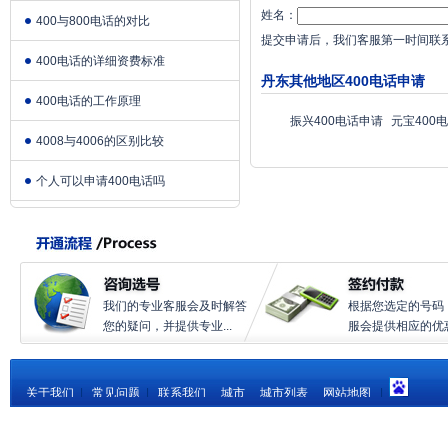
姓名：
400与800电话的对比
提交申请后，我们客服第一时间联
400电话的详细资费标准
丹东其他地区400电话申请
400电话的工作原理
振兴400电话申请
元宝400
4008与4006的区别比较
个人可以申请400电话吗
我们的专业客服会及时解答
根据您选定的号码
您的疑问，并提供专业...
服会提供相应的优惠.
关于我们
|
常见问题
|
联系我们
城市
城市列表
网站地图
|