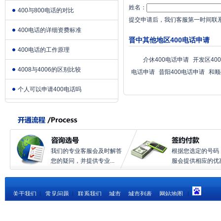
姓名：
400与800电话的对比
提交申请后，我们客服第一时间联
400电话的详细资费标准
晋中其他地区400电话申请
400电话的工作原理
介休400电话申请
开发区40
4008与4006的区别比较
电话申请
昔阳400电话申请
和顺
个人可以申请400电话吗
我们的专业客服会及时解答
根据您选定的号码
您的疑问，并提供专业...
服会提供相应的优惠.
关于我们
|
常见问题
|
联系我们
城市
城市列表
网站地图
|