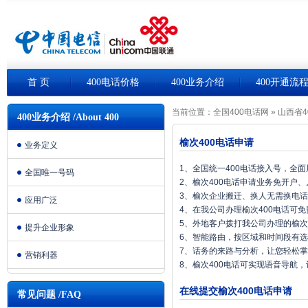
首 页
400电话价格
400业务介绍
400开通流
当前位置：
全国400电话网
»
山西省4
400业务介绍 /About 400
榆次400电话申请
业务定义
1、全国统一400电话接入号，全
全国唯一号码
2、榆次400电话申请业务免开户
3、榆次企业搬迁、换人无需换电
应用广泛
4、在我公司办理榆次400电话可
5、外地客户拨打我公司办理的榆次
提升企业形象
6、智能路由，按区域和时间段有
7、话务的来路与分析，让您轻松
营销利器
8、榆次400电话可实现语音导航
在线提交榆次400电话申请
常见问题 /FAQ