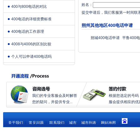
姓名：
400与800电话的对比
提交申请后，我们客服第一时间联
400电话的详细资费标准
朔州其他地区400电话申请
400电话的工作原理
朔城400电话申请
平鲁400
4008与4006的区别比较
个人可以申请400电话吗
我们的专业客服会及时解答
根据您选定的号码
您的疑问，并提供专业...
服会提供相应的优惠.
关于我们
|
常见问题
|
联系我们
城市
城市列表
网站地图
|