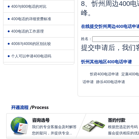
8、忻州周边400
400与800电话的对比
峰。
400电话的详细资费标准
在线提交忻州周边400电话申
400电话的工作原理
姓名：
4008与4006的区别比较
提交申请后，我们
个人可以申请400电话吗
忻州其他地区400电话申请
忻府400电话申请
定襄400
话申请
静乐400电话申请
我们的专业客服会及时解答
根据您选定的号码
您的疑问，并提供专业...
服会提供相应的优惠.