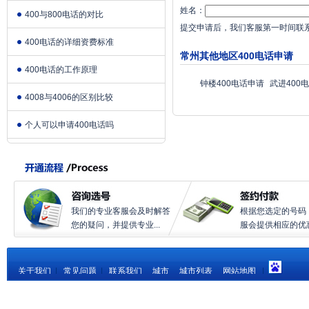
姓名：
400与800电话的对比
提交申请后，我们客服第一时间联
400电话的详细资费标准
常州其他地区400电话申请
400电话的工作原理
钟楼400电话申请
武进400
4008与4006的区别比较
个人可以申请400电话吗
我们的专业客服会及时解答
根据您选定的号码
您的疑问，并提供专业...
服会提供相应的优惠.
关于我们
|
常见问题
|
联系我们
城市
城市列表
网站地图
|