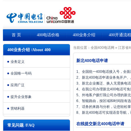
首 页
400电话价格
400业务介绍
400开通流
当前位置：
全国400电话网
»
江苏省4
400业务介绍 /About 400
新北400电话申请
业务定义
1、全国统一400电话接入号，全
全国唯一号码
2、新北400电话申请业务免开户
3、新北企业搬迁、换人无需换电
应用广泛
4、在我公司办理新北400电话可
5、外地客户拨打我公司办理的新北
提升企业形象
6、智能路由，按区域和时间段有
7、话务的来路与分析，让您轻松
营销利器
8、新北400电话可实现语音导航
在线提交新北400电话申请
常见问题 /FAQ