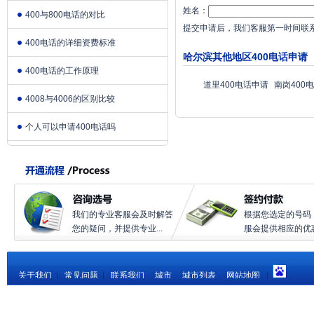
姓名：
400与800电话的对比
提交申请后，我们客服第一时间联
400电话的详细资费标准
哈尔滨其他地区400电话申请
400电话的工作原理
道里400电话申请
南岗400
4008与4006的区别比较
个人可以申请400电话吗
我们的专业客服会及时解答
根据您选定的号码
您的疑问，并提供专业...
服会提供相应的优惠.
关于我们
|
常见问题
|
联系我们
城市
城市列表
网站地图
|