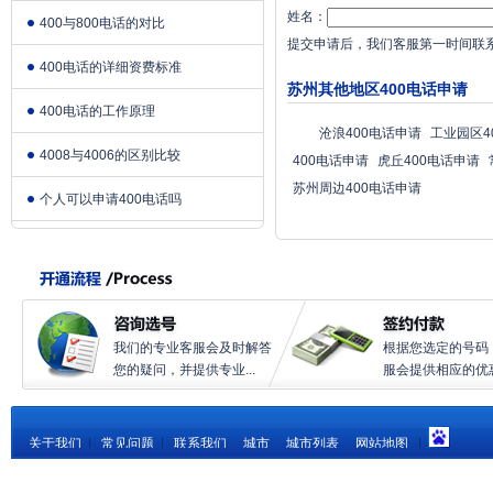
姓名：
400与800电话的对比
提交申请后，我们客服第一时间联
400电话的详细资费标准
苏州其他地区400电话申请
400电话的工作原理
沧浪400电话申请
工业园区4
4008与4006的区别比较
400电话申请
虎丘400电话申请
苏州周边400电话申请
个人可以申请400电话吗
我们的专业客服会及时解答
根据您选定的号码
您的疑问，并提供专业...
服会提供相应的优惠.
关于我们
|
常见问题
|
联系我们
城市
城市列表
网站地图
|