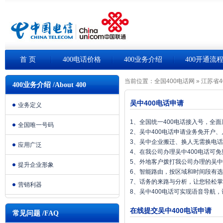
首 页
400电话价格
400业务介绍
400开通流
当前位置：
全国400电话网
»
江苏省4
400业务介绍 /About 400
吴中400电话申请
业务定义
1、全国统一400电话接入号，全
全国唯一号码
2、吴中400电话申请业务免开户
3、吴中企业搬迁、换人无需换电
应用广泛
4、在我公司办理吴中400电话可
5、外地客户拨打我公司办理的吴中
提升企业形象
6、智能路由，按区域和时间段有
7、话务的来路与分析，让您轻松
营销利器
8、吴中400电话可实现语音导航
在线提交吴中400电话申请
常见问题 /FAQ