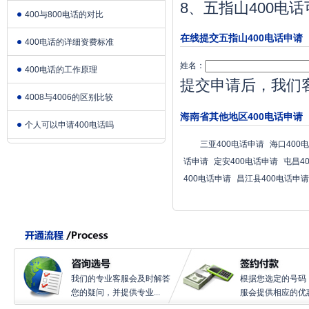
8、五指山400
400与800电话的对比
在线提交五指山400电话申请
400电话的详细资费标准
姓名：
400电话的工作原理
提交申请后，我们
4008与4006的区别比较
海南省其他地区400电话申请
个人可以申请400电话吗
三亚400电话申请
海口400
话申请
定安400电话申请
屯昌4
400电话申请
昌江县400电话申请
我们的专业客服会及时解答
根据您选定的号码
您的疑问，并提供专业...
服会提供相应的优惠.