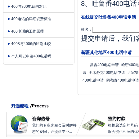
8、吐鲁番400
400与800电话的对比
在线提交吐鲁番400电话申请
400电话的详细资费标准
姓名：
400电话的工作原理
提交申请后，我们
4008与4006的区别比较
新疆其他地区400电话申请
个人可以申请400电话吗
昌吉400电话申请
哈密400
请
图木舒克400电话申请
五家渠
400电话申请
阿勒泰400电话申请
我们的专业客服会及时解答
根据您选定的号码
您的疑问，并提供专业...
服会提供相应的优惠.