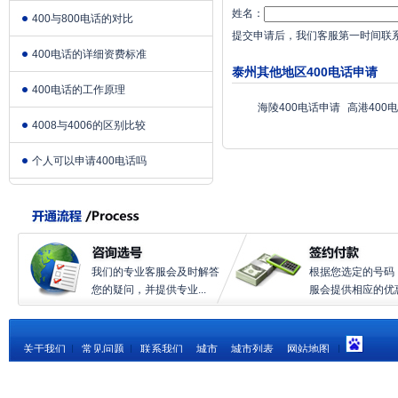
姓名：
400与800电话的对比
提交申请后，我们客服第一时间联
400电话的详细资费标准
泰州其他地区400电话申请
400电话的工作原理
海陵400电话申请
高港400
4008与4006的区别比较
个人可以申请400电话吗
我们的专业客服会及时解答
根据您选定的号码
您的疑问，并提供专业...
服会提供相应的优惠.
关于我们
|
常见问题
|
联系我们
城市
城市列表
网站地图
|