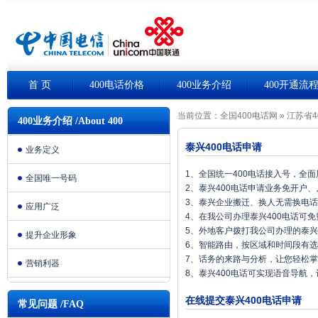
首 页
400电话价格
400业务介绍
400开通流
当前位置：
全国400电话网
»
江苏省4
400业务介绍 /About 400
泰兴400电话申请
业务定义
1、全国统一400电话接入号，全
全国唯一号码
2、泰兴400电话申请业务免开户
3、泰兴企业搬迁、换人无需换电
应用广泛
4、在我公司办理泰兴400电话可
5、外地客户拨打我公司办理的泰兴
提升企业形象
6、智能路由，按区域和时间段有
7、话务的来路与分析，让您轻松
营销利器
8、泰兴400电话可实现语音导航
在线提交泰兴400电话申请
常见问题 /FAQ