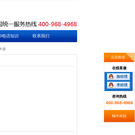
00电话知识
联系我们
申请
点击收缩
在线客服
陈经理
李经理
咨询热线
400-968-4968
蜗牛科技