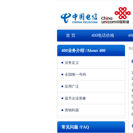
首 页
400电话价格
4
当
400业务介绍 /About 400
业务定义
全国唯一号码
应用广泛
提升企业形象
营销利器
常见问题 /FAQ