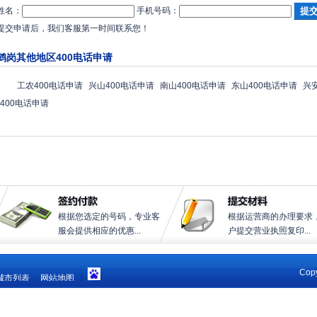
姓名：
手机号码：
提交申请后，我们客服第一时间联系您！
鹤岗其他地区400电话申请
工农400电话申请
兴山400电话申请
南山400电话申请
东山400电话申请
兴
400电话申请
根据您选定的号码，专业客
根据运营商的办理要求
服会提供相应的优惠...
户提交营业执照复印...
Copy
城市列表
网站地图
|