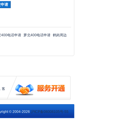
安400电话申请
萝北400电话申请
鹤岗周边
，客
right © 2004-2026
沪ICP备08008105号-55