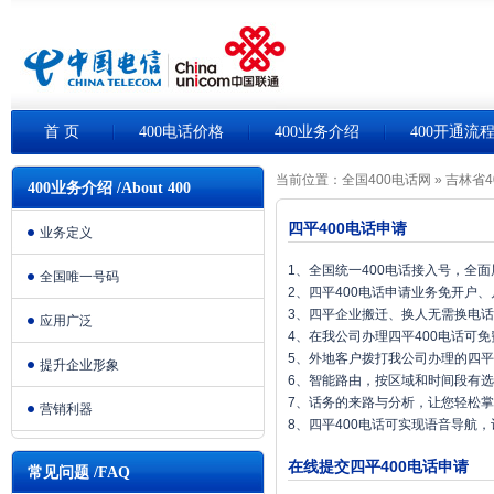
首 页
400电话价格
400业务介绍
400开通流
当前位置：
全国400电话网
»
吉林省4
400业务介绍 /About 400
四平400电话申请
业务定义
1、全国统一400电话接入号，全
全国唯一号码
2、四平400电话申请业务免开户
3、四平企业搬迁、换人无需换电
应用广泛
4、在我公司办理四平400电话可
5、外地客户拨打我公司办理的四平
提升企业形象
6、智能路由，按区域和时间段有
7、话务的来路与分析，让您轻松
营销利器
8、四平400电话可实现语音导航
在线提交四平400电话申请
常见问题 /FAQ