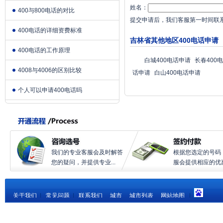
姓名：
400与800电话的对比
提交申请后，我们客服第一时间联
400电话的详细资费标准
吉林省其他地区400电话申请
400电话的工作原理
白城400电话申请
长春400
4008与4006的区别比较
话申请
白山400电话申请
个人可以申请400电话吗
我们的专业客服会及时解答
根据您选定的号码
您的疑问，并提供专业...
服会提供相应的优惠.
关于我们
|
常见问题
|
联系我们
城市
城市列表
网站地图
|