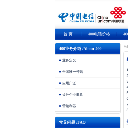
首 页
400电话价格
4
当
400业务介绍 /About 400
业务定义
全国唯一号码
应用广泛
提升企业形象
营销利器
常见问题 /FAQ