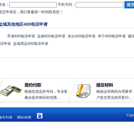
姓名：
手机号码：
提交申请后，我们客服第一时间联系您！
盐城其他地区400电话申请
亭湖400电话申请
盐都400电话申请
东台400电话申请
阜宁400电话申请
建
话申请
盐城周边400电话申请
根据您选定的号码，专业客
根据运营商的办理要求
服会提供相应的优惠...
户提交营业执照复印...
Copy
城市列表
网站地图
|