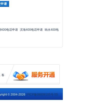
湖400电话申请
滨海400电话申请
响水400电
，客
right © 2004-2026
沪ICP备08008105号-55