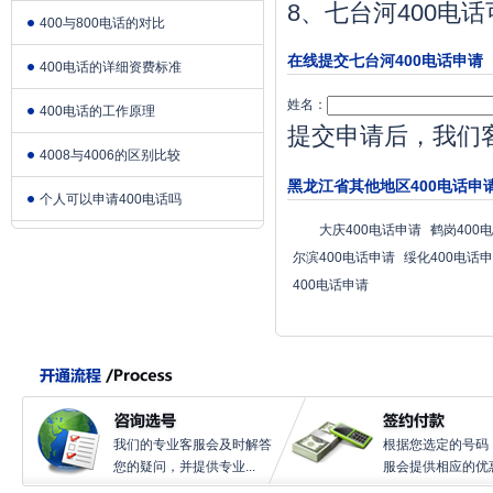
8、七台河400
400与800电话的对比
在线提交七台河400电话申请
400电话的详细资费标准
姓名：
400电话的工作原理
提交申请后，我们
4008与4006的区别比较
黑龙江省其他地区400电话申
个人可以申请400电话吗
大庆400电话申请
鹤岗400
尔滨400电话申请
绥化400电话
400电话申请
我们的专业客服会及时解答
根据您选定的号码
您的疑问，并提供专业...
服会提供相应的优惠.