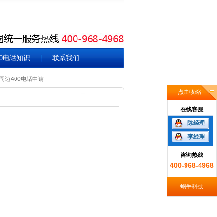
00电话知识
联系我们
周边400电话申请
点击收缩
在线客服
陈经理
李经理
咨询热线
400-968-4968
蜗牛科技