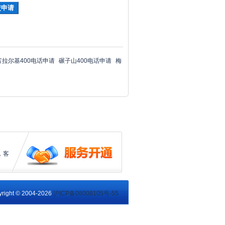
富拉尔基400电话申请
碾子山400电话申请
梅
，客
right © 2004-2026
沪ICP备08008105号-55