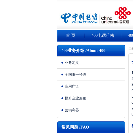
首 页
400电话价格
4
当
400业务介绍 /About 400
业务定义
全国唯一号码
应用广泛
提升企业形象
营销利器
常见问题 /FAQ