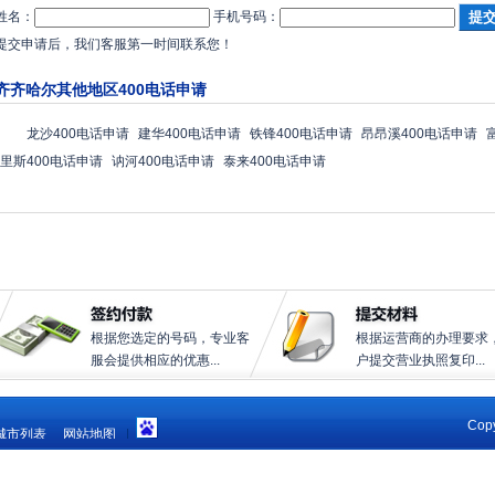
姓名：
手机号码：
提交申请后，我们客服第一时间联系您！
齐齐哈尔其他地区400电话申请
龙沙400电话申请
建华400电话申请
铁锋400电话申请
昂昂溪400电话申请
里斯400电话申请
讷河400电话申请
泰来400电话申请
根据您选定的号码，专业客
根据运营商的办理要求
服会提供相应的优惠...
户提交营业执照复印...
Copy
城市列表
网站地图
|