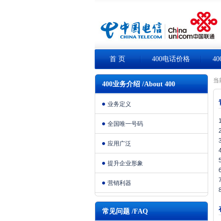
首 页
400电话价格
4
当
400业务介绍 /About 400
业务定义
全国唯一号码
应用广泛
提升企业形象
营销利器
常见问题 /FAQ