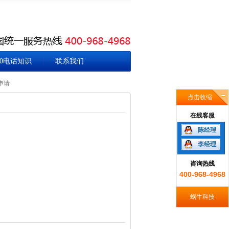
00电话知识
联系我们
申请
点击收缩
在线客服
陈经理
李经理
咨询热线
400-968-4968
蜗牛科技