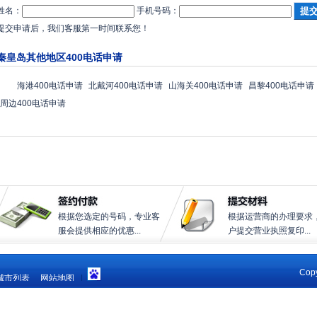
姓名：
手机号码：
提交申请后，我们客服第一时间联系您！
秦皇岛其他地区400电话申请
海港400电话申请
北戴河400电话申请
山海关400电话申请
昌黎400电话申请
周边400电话申请
根据您选定的号码，专业客
根据运营商的办理要求
服会提供相应的优惠...
户提交营业执照复印...
Copy
城市列表
网站地图
|