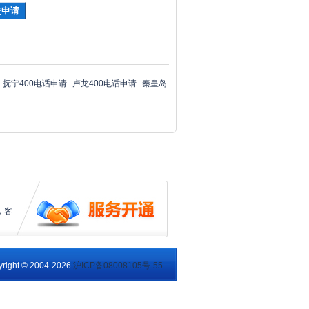
抚宁400电话申请
卢龙400电话申请
秦皇岛
，客
right © 2004-2026
沪ICP备08008105号-55