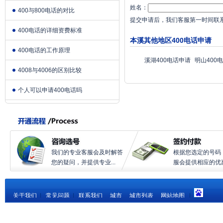
姓名：
400与800电话的对比
提交申请后，我们客服第一时间联
400电话的详细资费标准
本溪其他地区400电话申请
400电话的工作原理
溪湖400电话申请
明山400
4008与4006的区别比较
个人可以申请400电话吗
我们的专业客服会及时解答
根据您选定的号码
您的疑问，并提供专业...
服会提供相应的优惠.
关于我们
|
常见问题
|
联系我们
城市
城市列表
网站地图
|