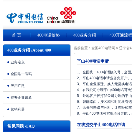
首 页
400电话价格
400业务介绍
400开通流
当前位置：
全国400电话网
»
辽宁省4
400业务介绍 /About 400
平山400电话申请
业务定义
1、全国统一400电话接入号，全
全国唯一号码
2、平山400电话申请业务免开户
3、平山企业搬迁、换人无需换电
应用广泛
4、在我公司办理平山400电话可
5、外地客户拨打我公司办理的平山
提升企业形象
6、智能路由，按区域和时间段有
7、话务的来路与分析，让您轻松
营销利器
8、平山400电话可实现语音导航
在线提交平山400电话申请
常见问题 /FAQ