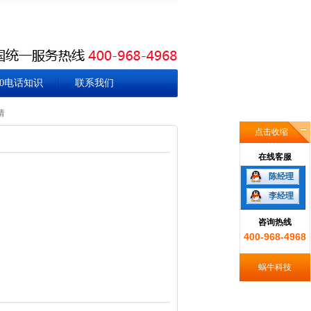
00电话知识
联系我们
请
点击收缩
在线客服
陈经理
李经理
咨询热线
400-968-4968
蜗牛科技