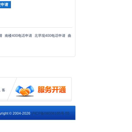
请
南楼400电话申请
北早现400电话申请
曲
，客
right © 2004-2026
沪ICP备08008105号-55