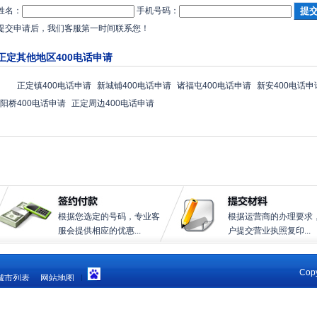
姓名：
手机号码：
提交申请后，我们客服第一时间联系您！
正定其他地区400电话申请
正定镇400电话申请
新城铺400电话申请
诸福屯400电话申请
新安400电话申
阳桥400电话申请
正定周边400电话申请
根据您选定的号码，专业客
根据运营商的办理要求
服会提供相应的优惠...
户提交营业执照复印...
Copy
城市列表
网站地图
|