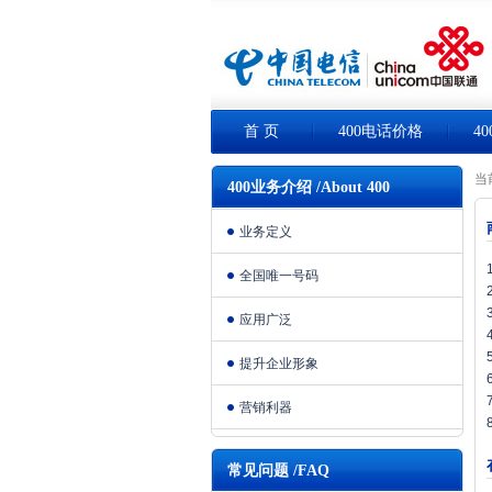
首 页
400电话价格
4
当
400业务介绍 /About 400
业务定义
全国唯一号码
应用广泛
提升企业形象
营销利器
常见问题 /FAQ