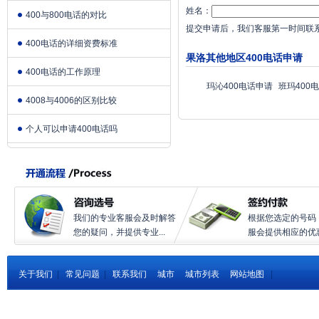
姓名：
400与800电话的对比
提交申请后，我们客服第一时间联
400电话的详细资费标准
果洛其他地区400电话申请
400电话的工作原理
玛沁400电话申请
班玛400
4008与4006的区别比较
个人可以申请400电话吗
我们的专业客服会及时解答
根据您选定的号码
您的疑问，并提供专业...
服会提供相应的优惠.
关于我们
|
常见问题
|
联系我们
城市
城市列表
网站地图
|