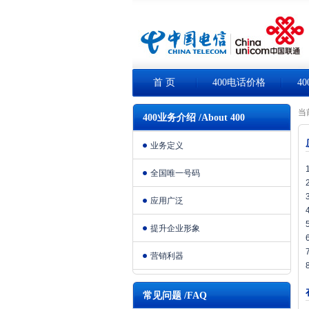
首 页
400电话价格
4
当
400业务介绍 /About 400
业务定义
全国唯一号码
应用广泛
提升企业形象
营销利器
常见问题 /FAQ