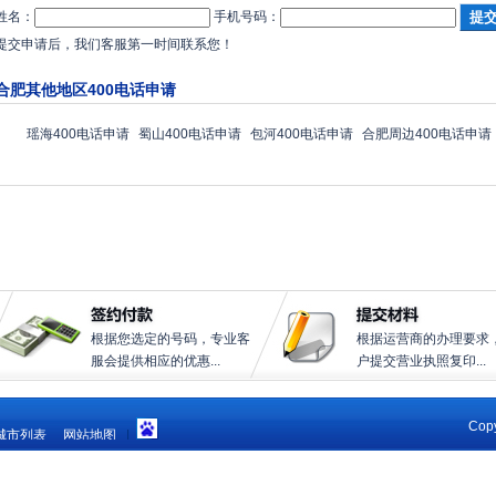
姓名：
手机号码：
提交申请后，我们客服第一时间联系您！
合肥其他地区400电话申请
瑶海400电话申请
蜀山400电话申请
包河400电话申请
合肥周边400电话申请
根据您选定的号码，专业客
根据运营商的办理要求
服会提供相应的优惠...
户提交营业执照复印...
Copy
城市列表
网站地图
|