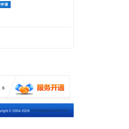
，客
right © 2004-2026
沪ICP备08008105号-55