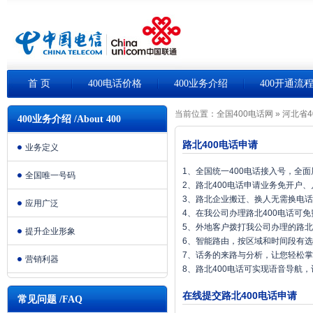
首 页
400电话价格
400业务介绍
400开通流
当前位置：
全国400电话网
»
河北省4
400业务介绍 /About 400
路北400电话申请
业务定义
1、全国统一400电话接入号，全
全国唯一号码
2、路北400电话申请业务免开户
3、路北企业搬迁、换人无需换电
应用广泛
4、在我公司办理路北400电话可
5、外地客户拨打我公司办理的路北
提升企业形象
6、智能路由，按区域和时间段有
7、话务的来路与分析，让您轻松
营销利器
8、路北400电话可实现语音导航
在线提交路北400电话申请
常见问题 /FAQ