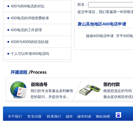
姓名：
400与800电话的对比
提交申请后，我们客服第一时间联
400电话的详细资费标准
唐山其他地区400电话申请
400电话的工作原理
路南400电话申请
开平400
4008与4006的区别比较
个人可以申请400电话吗
我们的专业客服会及时解答
根据您选定的号码
您的疑问，并提供专业...
服会提供相应的优惠.
关于我们
|
常见问题
|
联系我们
城市
城市列表
网站地图
|