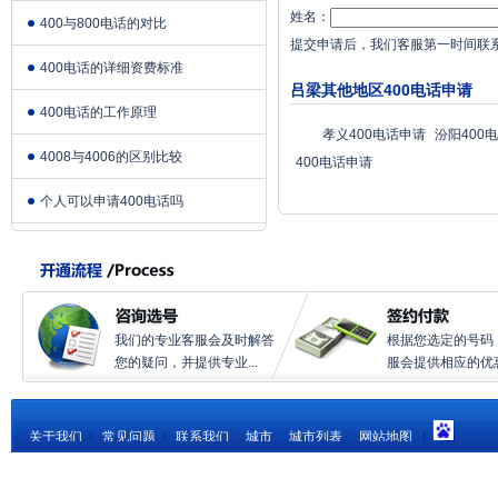
姓名：
400与800电话的对比
提交申请后，我们客服第一时间联
400电话的详细资费标准
吕梁其他地区400电话申请
400电话的工作原理
孝义400电话申请
汾阳400
4008与4006的区别比较
400电话申请
个人可以申请400电话吗
我们的专业客服会及时解答
根据您选定的号码
您的疑问，并提供专业...
服会提供相应的优惠.
关于我们
|
常见问题
|
联系我们
城市
城市列表
网站地图
|