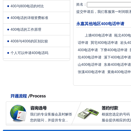
姓名：
400与800电话的对比
提交申请后，我们客服第一时间联
400电话的详细资费标准
永嘉其他地区400电话申请
400电话的工作原理
上塘400电话申请
瓯北400
4008与4006的区别比较
话申请
巽宅400电话申请
岩头4
400电话申请
下寮400电话申请
个人可以申请400电话吗
坑400电话申请
溪下400电话申请
山400电话申请
东皋400电话申请
张溪400电话申请
黄南400电话
我们的专业客服会及时解答
根据您选定的号码
您的疑问，并提供专业...
服会提供相应的优惠.