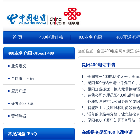
首 页
400电话价格
400业务介绍
400开通流
当前位置：
全国400电话网
»
浙江省4
400业务介绍 /About 400
昆阳400电话申请
业务定义
1、全国统一400电话接入号，全
全国唯一号码
2、昆阳400电话申请业务免开户
3、昆阳企业搬迁、换人无需换电
应用广泛
4、在我公司办理昆阳400电话可
5、外地客户拨打我公司办理的昆阳
提升企业形象
6、智能路由，按区域和时间段有
7、话务的来路与分析，让您轻松
营销利器
8、昆阳400电话可实现语音导航
在线提交昆阳400电话申请
常见问题 /FAQ