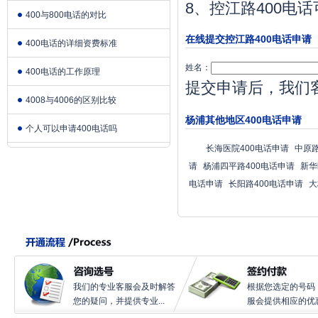
8、控江路400
400与800电话的对比
在线提交控江路400电话申请
400电话的详细资费标准
姓名：
400电话的工作原理
提交申请后，我们
4008与4006的区别比较
杨浦其他地区400电话申请
个人可以申请400电话吗
长海医院400电话申请
中原路
请
杨浦四平路400电话申请
新华
电话申请
长阳路400电话申请
大
我们的专业客服会及时解答
根据您选定的号码
您的疑问，并提供专业...
服会提供相应的优惠.