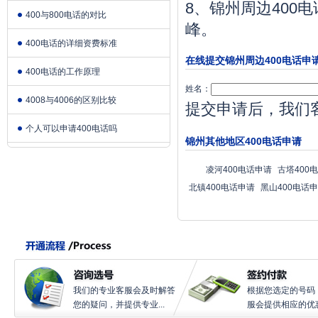
8、锦州周边400
400与800电话的对比
峰。
400电话的详细资费标准
在线提交锦州周边400电话申
400电话的工作原理
姓名：
4008与4006的区别比较
提交申请后，我们
个人可以申请400电话吗
锦州其他地区400电话申请
凌河400电话申请
古塔400
北镇400电话申请
黑山400电话
我们的专业客服会及时解答
根据您选定的号码
您的疑问，并提供专业...
服会提供相应的优惠.