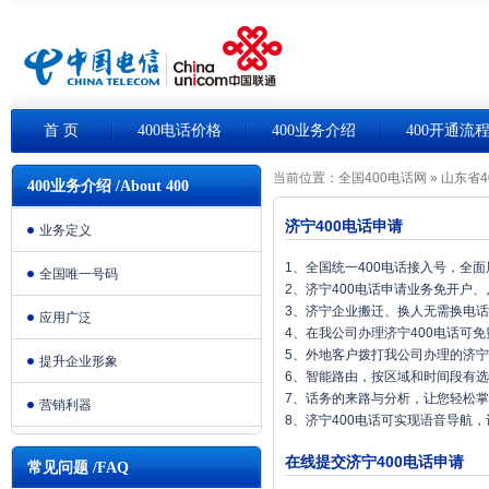
首 页
400电话价格
400业务介绍
400开通流
当前位置：
全国400电话网
»
山东省4
400业务介绍 /About 400
济宁400电话申请
业务定义
1、全国统一400电话接入号，全
全国唯一号码
2、济宁400电话申请业务免开户
3、济宁企业搬迁、换人无需换电
应用广泛
4、在我公司办理济宁400电话可
5、外地客户拨打我公司办理的济宁
提升企业形象
6、智能路由，按区域和时间段有
7、话务的来路与分析，让您轻松
营销利器
8、济宁400电话可实现语音导航
在线提交济宁400电话申请
常见问题 /FAQ