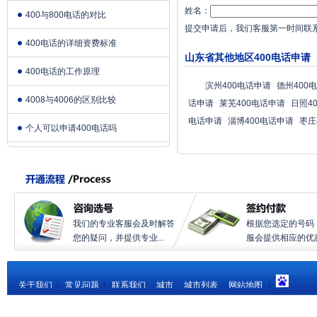
姓名：
400与800电话的对比
提交申请后，我们客服第一时间联
400电话的详细资费标准
山东省其他地区400电话申请
400电话的工作原理
滨州400电话申请
德州400
4008与4006的区别比较
话申请
莱芜400电话申请
日照4
电话申请
淄博400电话申请
枣庄
个人可以申请400电话吗
我们的专业客服会及时解答
根据您选定的号码
您的疑问，并提供专业...
服会提供相应的优惠.
关于我们
|
常见问题
|
联系我们
城市
城市列表
网站地图
|