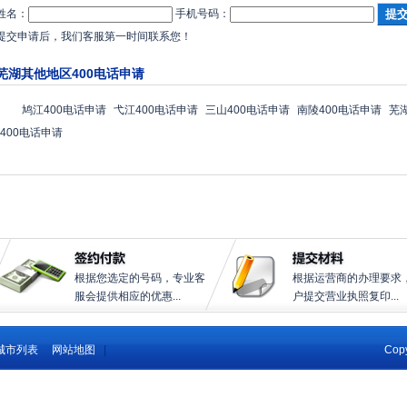
姓名：
手机号码：
提交申请后，我们客服第一时间联系您！
芜湖其他地区400电话申请
鸠江400电话申请
弋江400电话申请
三山400电话申请
南陵400电话申请
芜
400电话申请
根据您选定的号码，专业客
根据运营商的办理要求
服会提供相应的优惠...
户提交营业执照复印...
城市列表
网站地图
|
Copy