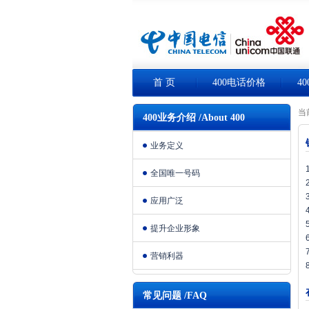
首 页
400电话价格
4
当
400业务介绍 /About 400
业务定义
全国唯一号码
应用广泛
提升企业形象
营销利器
常见问题 /FAQ