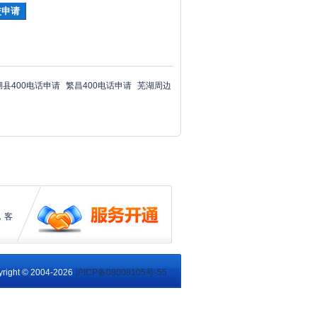
湖县400电话申请
繁昌400电话申请
芜湖周边
，客
right © 2004-2026
沪ICP备08008105号-55