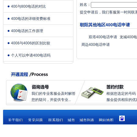
姓名：
400与800电话的对比
提交申请后，我们客服第一时间联
400电话的详细资费标准
朝阳其他地区400电话申请
400电话的工作原理
双塔400电话申请
龙城400
4008与4006的区别比较
周边400电话申请
个人可以申请400电话吗
我们的专业客服会及时解答
根据您选定的号码
您的疑问，并提供专业...
服会提供相应的优惠.
关于我们
|
常见问题
|
联系我们
城市
城市列表
网站地图
|