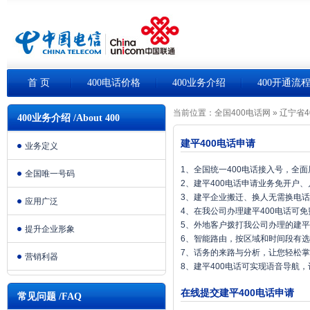
首 页
400电话价格
400业务介绍
400开通流
当前位置：
全国400电话网
»
辽宁省4
400业务介绍 /About 400
建平400电话申请
业务定义
1、全国统一400电话接入号，全
全国唯一号码
2、建平400电话申请业务免开户
3、建平企业搬迁、换人无需换电
应用广泛
4、在我公司办理建平400电话可
5、外地客户拨打我公司办理的建平
提升企业形象
6、智能路由，按区域和时间段有
7、话务的来路与分析，让您轻松
营销利器
8、建平400电话可实现语音导航
在线提交建平400电话申请
常见问题 /FAQ