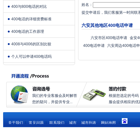
姓名：
400与800电话的对比
提交申请后，我们客服第一时间联
400电话的详细资费标准
六安其他地区400电话申请
400电话的工作原理
六安市区400电话申请
金安4
4008与4006的区别比较
400电话申请
六安周边400电话
个人可以申请400电话吗
我们的专业客服会及时解答
根据您选定的号码
您的疑问，并提供专业...
服会提供相应的优惠.
关于我们
|
常见问题
|
联系我们
城市
城市列表
网站地图
|