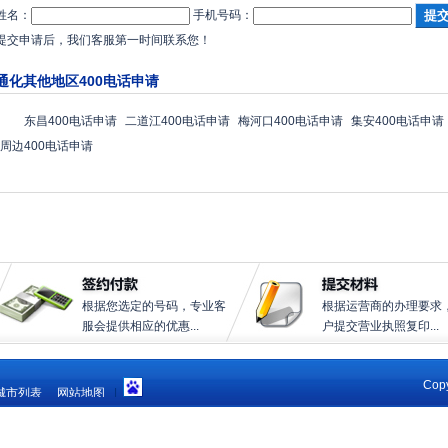
姓名：
手机号码：
提交申请后，我们客服第一时间联系您！
通化其他地区400电话申请
东昌400电话申请
二道江400电话申请
梅河口400电话申请
集安400电话申请
周边400电话申请
根据您选定的号码，专业客
根据运营商的办理要求
服会提供相应的优惠...
户提交营业执照复印...
Copy
城市列表
网站地图
|