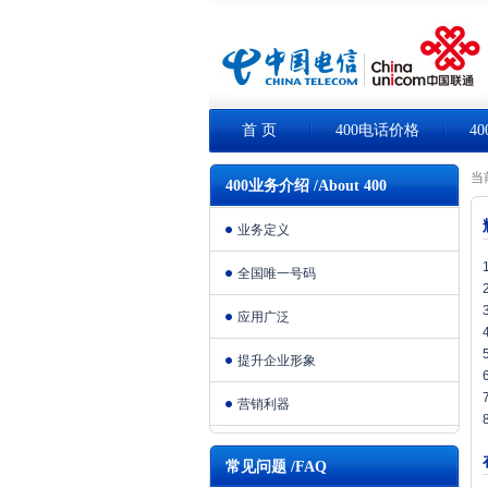
首 页
400电话价格
4
当
400业务介绍 /About 400
业务定义
全国唯一号码
应用广泛
提升企业形象
营销利器
常见问题 /FAQ