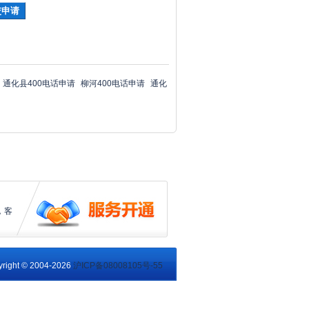
通化县400电话申请
柳河400电话申请
通化
，客
right © 2004-2026
沪ICP备08008105号-55