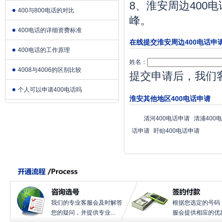
8、淮安周边400
400与800电话的对比
峰。
400电话的详细资费标准
在线提交淮安周边400电话申
400电话的工作原理
姓名：
4008与4006的区别比较
提交申请后，我们
个人可以申请400电话吗
淮安其他地区400电话申请
清河400电话申请
清浦400
话申请
盱眙400电话申请
我们的专业客服会及时解答
根据您选定的号码
您的疑问，并提供专业...
服会提供相应的优惠.