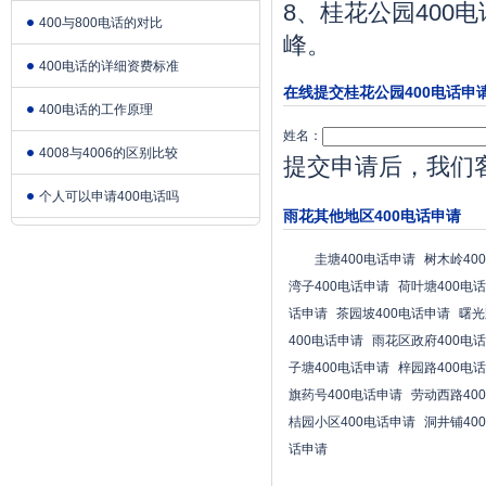
8、桂花公园400
400与800电话的对比
峰。
400电话的详细资费标准
在线提交桂花公园400电话申
400电话的工作原理
姓名：
4008与4006的区别比较
提交申请后，我们
个人可以申请400电话吗
雨花其他地区400电话申请
圭塘400电话申请
树木岭40
湾子400电话申请
荷叶塘400电
话申请
茶园坡400电话申请
曙光
400电话申请
雨花区政府400电
子塘400电话申请
梓园路400电
旗药号400电话申请
劳动西路40
桔园小区400电话申请
洞井铺40
话申请