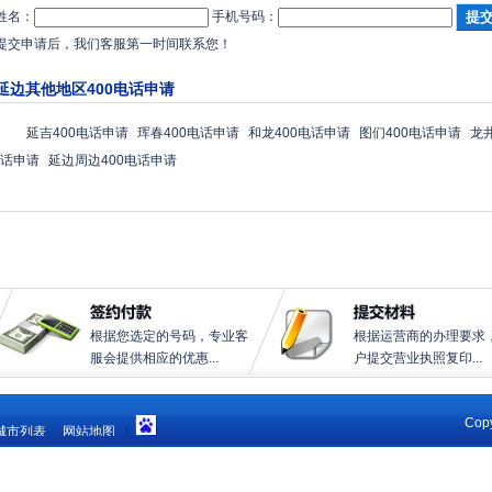
姓名：
手机号码：
提交申请后，我们客服第一时间联系您！
延边其他地区400电话申请
延吉400电话申请
珲春400电话申请
和龙400电话申请
图们400电话申请
龙
话申请
延边周边400电话申请
根据您选定的号码，专业客
根据运营商的办理要求
服会提供相应的优惠...
户提交营业执照复印...
Copy
城市列表
网站地图
|