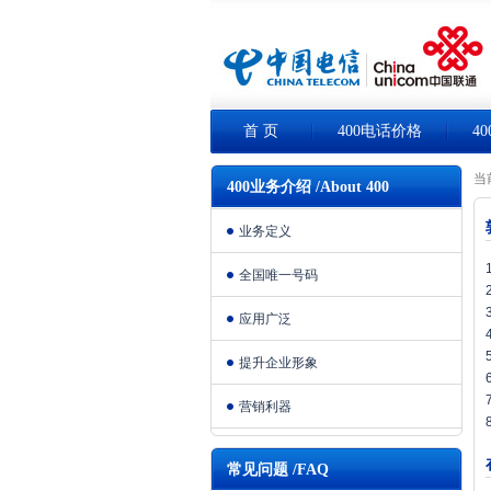
首 页
400电话价格
4
当
400业务介绍 /About 400
业务定义
全国唯一号码
应用广泛
提升企业形象
营销利器
常见问题 /FAQ