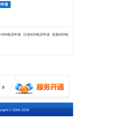
井400电话申请
汪清400电话申请
安图400电
，客
right © 2004-2026
沪ICP备08008105号-55