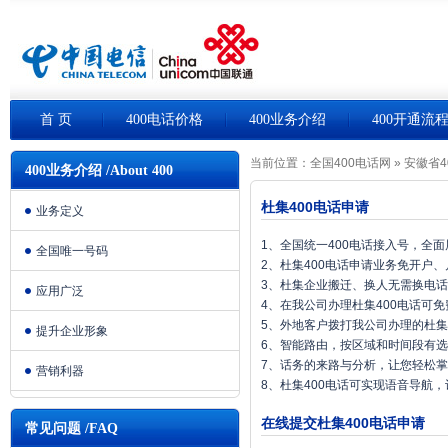
首 页
400电话价格
400业务介绍
400开通流
当前位置：
全国400电话网
»
安徽省4
400业务介绍 /About 400
杜集400电话申请
业务定义
1、全国统一400电话接入号，全
全国唯一号码
2、杜集400电话申请业务免开户
3、杜集企业搬迁、换人无需换电
应用广泛
4、在我公司办理杜集400电话可
5、外地客户拨打我公司办理的杜集
提升企业形象
6、智能路由，按区域和时间段有
7、话务的来路与分析，让您轻松
营销利器
8、杜集400电话可实现语音导航
在线提交杜集400电话申请
常见问题 /FAQ