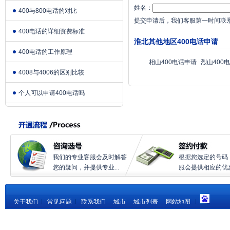
姓名：
400与800电话的对比
提交申请后，我们客服第一时间联
400电话的详细资费标准
淮北其他地区400电话申请
400电话的工作原理
相山400电话申请
烈山400
4008与4006的区别比较
个人可以申请400电话吗
我们的专业客服会及时解答
根据您选定的号码
您的疑问，并提供专业...
服会提供相应的优惠.
关于我们
|
常见问题
|
联系我们
城市
城市列表
网站地图
|