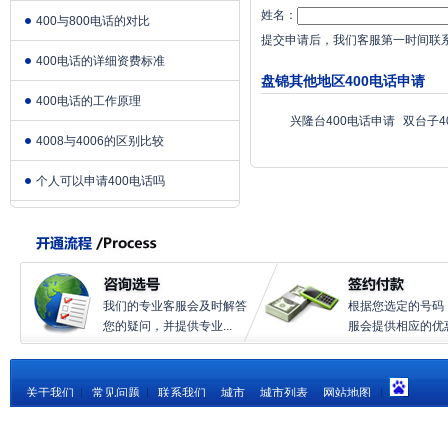
姓名：
400与800电话的对比
提交申请后，我们客服第一时间联
400电话的详细资费标准
盘锦其他地区400电话申请
400电话的工作原理
兴隆台400电话申请
双台子4
4008与4006的区别比较
个人可以申请400电话吗
我们的专业客服会及时解答
根据您选定的号码
您的疑问，并提供专业...
服会提供相应的优惠.
关于我们
|
常见问题
|
联系我们
城市
城市列表
网站地图
|