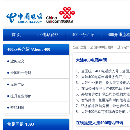
首 页
400电话价格
400业务介绍
400开通流
当前位置：
全国400电话网
»
辽宁省4
400业务介绍 /About 400
大洼400电话申请
业务定义
1、全国统一400电话接入号，全
全国唯一号码
2、大洼400电话申请业务免开户
3、大洼企业搬迁、换人无需换电
应用广泛
4、在我公司办理大洼400电话可
5、外地客户拨打我公司办理的大洼
提升企业形象
6、智能路由，按区域和时间段有
7、话务的来路与分析，让您轻松
营销利器
8、大洼400电话可实现语音导航
在线提交大洼400电话申请
常见问题 /FAQ