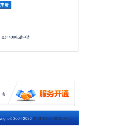
金州400电话申请
，客
right © 2004-2026
沪ICP备08008105号-55