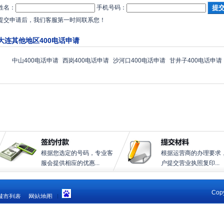
姓名：
手机号码：
提交申请后，我们客服第一时间联系您！
大连其他地区400电话申请
中山400电话申请
西岗400电话申请
沙河口400电话申请
甘井子400电话申请
根据您选定的号码，专业客
根据运营商的办理要求
服会提供相应的优惠...
户提交营业执照复印...
Copy
城市列表
网站地图
|