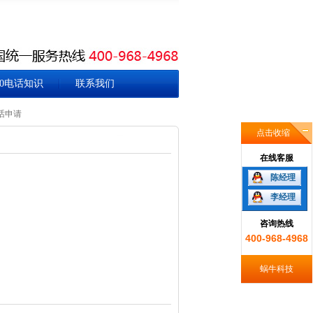
00电话知识
联系我们
话申请
点击收缩
在线客服
陈经理
李经理
咨询热线
400-968-4968
蜗牛科技