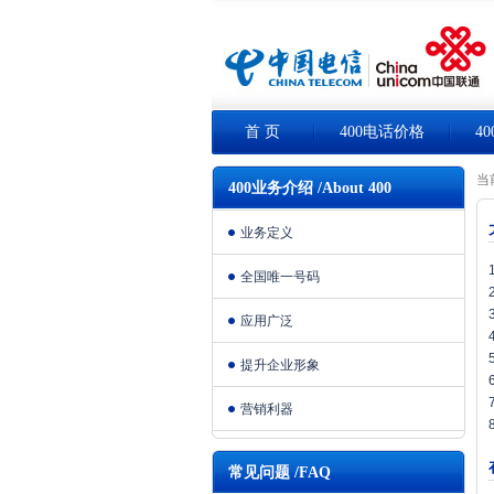
首 页
400电话价格
4
当
400业务介绍 /About 400
业务定义
全国唯一号码
应用广泛
提升企业形象
营销利器
常见问题 /FAQ