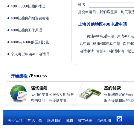
姓名：
400与800电话的对比
提交申请后，我们客服第一时间联
400电话的详细资费标准
上海其他地区400电话申请
400电话的工作原理
黄浦400电话申请
卢湾400
4008与4006的区别比较
话申请
杨浦400电话申请
闵行4
电话申请
青浦400电话申请
南汇
个人可以申请400电话吗
我们的专业客服会及时解答
根据您选定的号码
您的疑问，并提供专业...
服会提供相应的优惠.
关于我们
|
常见问题
|
联系我们
城市
城市列表
网站地图
|