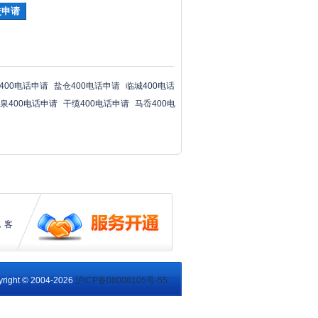
400电话申请
盐仓400电话申请
临城400电话
泉400电话申请
干缆400电话申请
马岙400电
，客
right © 2004-2026
沪ICP备08008105号-55