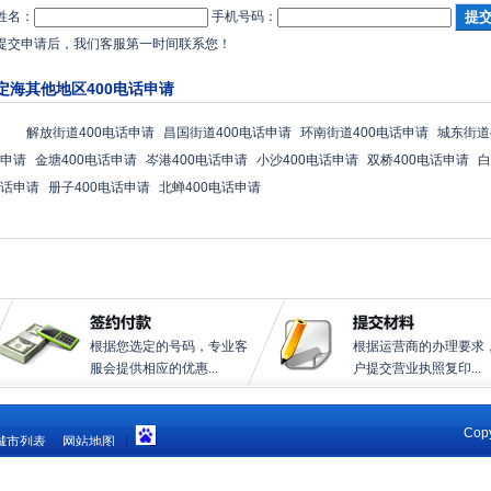
姓名：
手机号码：
提交申请后，我们客服第一时间联系您！
定海其他地区400电话申请
解放街道400电话申请
昌国街道400电话申请
环南街道400电话申请
城东街道
申请
金塘400电话申请
岑港400电话申请
小沙400电话申请
双桥400电话申请
白
话申请
册子400电话申请
北蝉400电话申请
根据您选定的号码，专业客
根据运营商的办理要求
服会提供相应的优惠...
户提交营业执照复印...
Copy
城市列表
网站地图
|