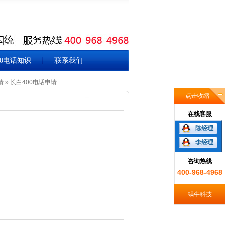
00电话知识
联系我们
请
»
长白400电话申请
点击收缩
在线客服
陈经理
李经理
咨询热线
400-968-4968
蜗牛科技