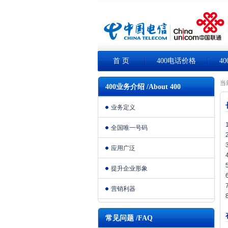
首 页
400电话价格
4
当
400业务介绍 /About 400
业务定义
全国唯一号码
应用广泛
提升企业形象
营销利器
常见问题 /FAQ